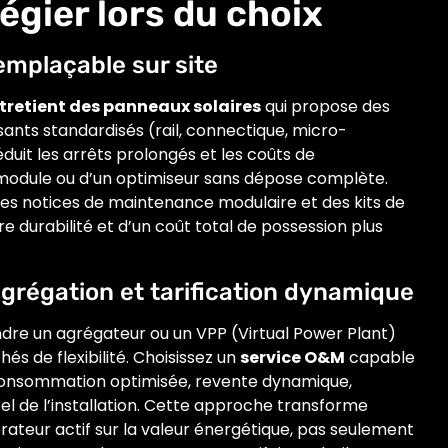
égier lors du choix
remplaçable sur site
entretient des panneaux solaires
qui propose des
nts standardisés (rail, connectique, micro-
duit les arrêts prolongés et les coûts de
odule ou d’un optimiseur sans dépose complète.
des notices de maintenance modulaire et des kits de
durabilité et d’un coût total de possession plus
 agrégation et tarification dynamique
indre un agrégateur ou un VPP (Virtual Power Plant)
s de flexibilité. Choisissez un
service O&M
capable
-consommation optimisée, revente dynamique,
l de l’installation. Cette approche transforme
ateur actif sur la valeur énergétique, pas seulement