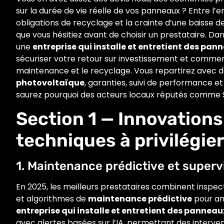
sur la durée de vie réelle de vos panneaux ? Entre l’en
obligations de recyclage et la crainte d’une baisse 
que vous hésitiez avant de choisir un prestataire. Da
une
entreprise qui installe et entretient des pan
sécuriser votre retour sur investissement et commen
maintenance et le recyclage. Vous repartirez avec d
photovoltaïque
, garanties, suivi de performance e
saurez pourquoi des acteurs locaux réputés comme Si
Section 1 — Innovations
techniques à privilégie
1. Maintenance prédictive et supervi
En 2025, les meilleurs prestataires combinent inspe
et algorithmes de
maintenance prédictive
pour an
entreprise qui installe et entretient des panneau
avec alertes basées sur l’IA, permettant des interv