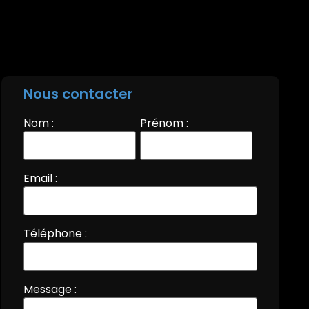
Nous contacter
Nom :
Prénom :
Email :
Téléphone :
Message :