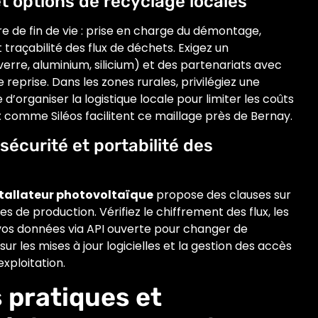
 et options de recyclage locales
re de fin de vie : prise en charge du démontage,
 traçabilité des flux de déchets. Exigez un
erre, aluminium, silicium) et des partenariats avec
 reprise. Dans les zones rurales, privilégiez une
d’organiser la logistique locale pour limiter les coûts
 comme Siléos facilitent ce maillage près de Bernay.
écurité et portabilité des
tallateur photovoltaïque
propose des clauses sur
es de production. Vérifiez le chiffrement des flux, les
r vos données via API ouverte pour changer de
ur les mises à jour logicielles et la gestion des accès
exploitation.
 pratiques et