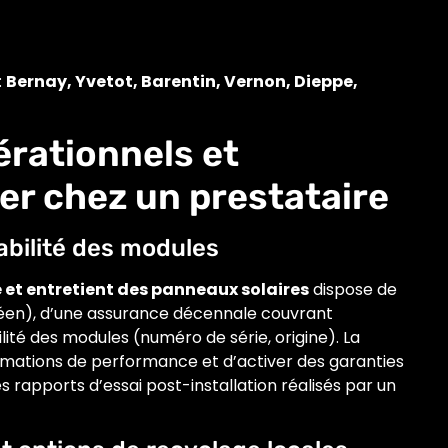
:
Bernay, Yvetot, Barentin, Vernon, Dieppe,
érationnels et
er chez un prestataire
çabilité des modules
e et entretient des panneaux solaires
dispose de
péen), d’une assurance décennale couvrant
ilité des modules (numéro de série, origine). La
lamations de performance et d’activer des garanties
s rapports d’essai post-installation réalisés par un