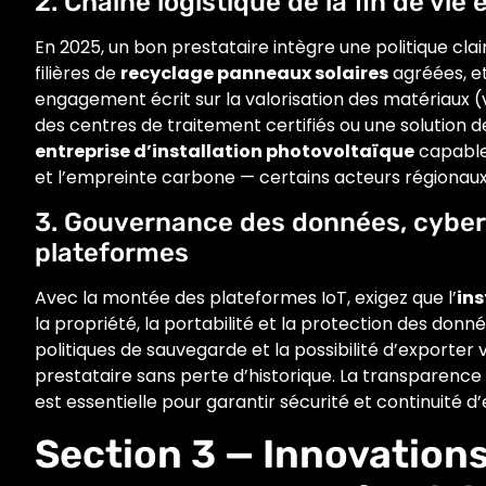
2. Chaîne logistique de la fin de vie
En 2025, un bon prestataire intègre une politique clai
filières de
recyclage panneaux solaires
agréées, et
engagement écrit sur la valorisation des matériaux (v
des centres de traitement certifiés ou une solution de
entreprise d’installation photovoltaïque
capable 
et l’empreinte carbone — certains acteurs régionaux
3. Gouvernance des données, cybers
plateformes
Avec la montée des plateformes IoT, exigez que l’
ins
la propriété, la portabilité et la protection des donné
politiques de sauvegarde et la possibilité d’exporte
prestataire sans perte d’historique. La transparence s
est essentielle pour garantir sécurité et continuité d’
Section 3 — Innovations