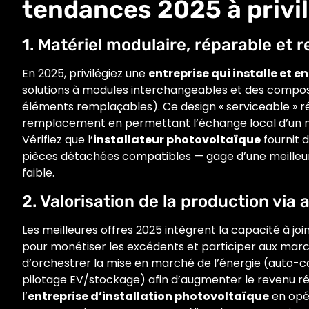
tendances 2025 à privil
1. Matériel modulaire, réparable et 
En 2025, privilégiez une
entreprise qui installe et 
solutions à modules interchangeables et des composa
éléments remplaçables). Ce design « serviceable » ré
remplacement en permettant l’échange local d’un m
Vérifiez que l’
installateur photovoltaïque
fournit 
pièces détachées compatibles — gage d’une meilleure 
faible.
2. Valorisation de la production via
Les meilleures offres 2025 intègrent la capacité à jo
pour monétiser les excédents et participer aux marché
d’orchestrer la mise en marché de l’énergie (auto
pilotage EV/stockage) afin d’augmenter le revenu rée
l’
entreprise d’installation photovoltaïque
en opér