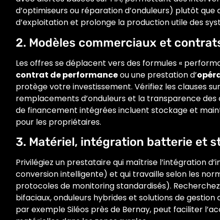
d’optimiseurs ou réparation d’onduleurs) plutôt que 
d’exploitation et prolonge la production utile des sy
2. Modèles commerciaux et contrats
Les offres se déplacent vers des formules « perform
contrat de performance
ou une prestation d’
opér
protège votre investissement. Vérifiez les clauses sur
remplacements d’onduleurs et la transparence des d
de financement intégrées incluent stockage et mainte
pour les propriétaires.
3. Matériel, intégration batterie et
Privilégiez un prestataire qui maîtrise l’intégration d
conversion intelligente) et qui travaille selon les n
protocoles de monitoring standardisés). Recherchez 
bifaciaux, onduleurs hybrides et solutions de gestion
par exemple Siléos près de Bernay, peut faciliter l’a