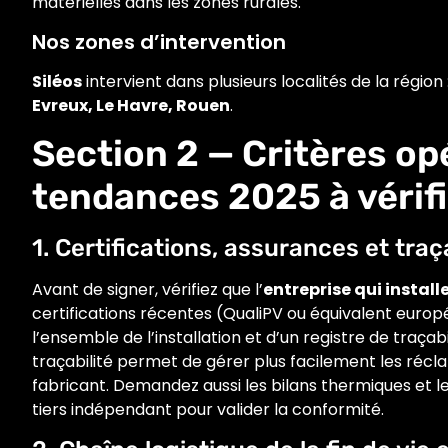
matérielles dans les zones rurales.
Nos zones d’intervention
Siléos
intervient dans plusieurs localités de la région 
Evreux, Le Havre, Rouen
.
Section 2 — Critères op
tendances 2025 à vérifi
1. Certifications, assurances et tra
Avant de signer, vérifiez que l’
entreprise qui install
certifications récentes (QualiPV ou équivalent euro
l’ensemble de l’installation et d’un registre de traçab
traçabilité permet de gérer plus facilement les réc
fabricant. Demandez aussi les bilans thermiques et le
tiers indépendant pour valider la conformité.