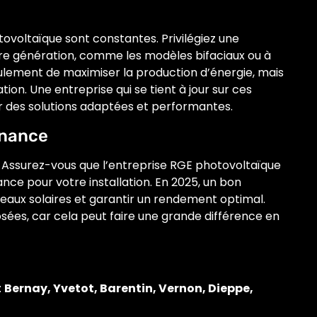
ovoltaïque sont constantes. Privilégiez une
ière génération, comme les modèles bifaciaux ou à
ulement de maximiser la production d’énergie, mais
tion. Une entreprise qui se tient à jour sur ces
ir des solutions adaptées et performantes.
enance
 Assurez-vous que l’entreprise RGE photovoltaïque
nce pour votre installation. En 2025, un bon
eaux solaires et garantir un rendement optimal.
sées, car cela peut faire une grande différence en
:
Bernay, Yvetot, Barentin, Vernon, Dieppe,