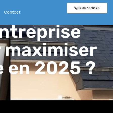
02 35 15 12 25
Contact
ntreprise
r maximiser
e en 2025 ?