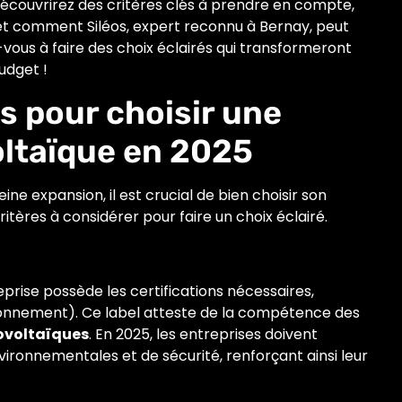
écouvrirez des critères clés à prendre en compte,
 et comment Siléos, expert reconnu à Bernay, peut
us à faire des choix éclairés qui transformeront
udget !
ls pour choisir une
ltaïque en 2025
ne expansion, il est crucial de bien choisir son
critères à considérer pour faire un choix éclairé.
reprise possède les certifications nécessaires,
onnement). Ce label atteste de la compétence des
ovoltaïques
. En 2025, les entreprises doivent
ronnementales et de sécurité, renforçant ainsi leur