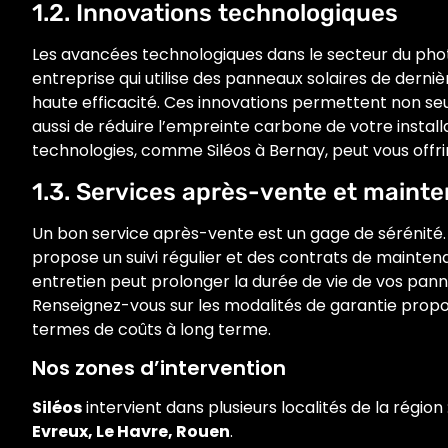
1.2. Innovations technologiques
Les avancées technologiques dans le secteur du phot
entreprise qui utilise des panneaux solaires de dern
haute efficacité. Ces innovations permettent non se
aussi de réduire l’empreinte carbone de votre installa
technologies, comme Siléos à Bernay, peut vous offr
1.3. Services après-vente et maint
Un bon service après-vente est un gage de sérénité.
propose un suivi régulier et des contrats de maintena
entretien peut prolonger la durée de vie de vos pann
Renseignez-vous sur les modalités de garantie propo
termes de coûts à long terme.
Nos zones d’intervention
Siléos
intervient dans plusieurs localités de la région 
Evreux, Le Havre, Rouen
.