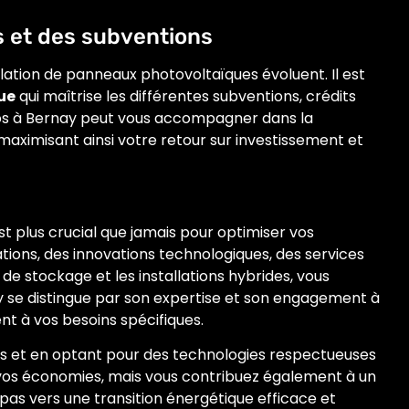
es et des subventions
tallation de panneaux photovoltaïques évoluent. Il est
ue
qui maîtrise les différentes subventions, crédits
éos à Bernay peut vous accompagner dans la
aximisant ainsi votre retour sur investissement et
t plus crucial que jamais pour optimiser vos
ions, des innovations technologiques, des services
 stockage et les installations hybrides, vous
y se distingue par son expertise et son engagement à
nt à vos besoins spécifiques.
les et en optant pour des technologies respectueuses
vos économies, mais vous contribuez également à un
 pas vers une transition énergétique efficace et