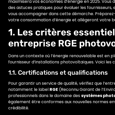
maximisera vos économies d’énergie en 2025. Vous d
des astuces pratiques pour évaluer les fournisseurs,
vous accompagner dans cette démarche. Préparez-vo
votre consommation d’énergie et allègeront votre b
1. Les critères essentie
entreprise RGE photovo
Dans un contexte où l’énergie renouvelable est en plei
fournisseur d’installations photovoltaïques. Voici les 
1.1. Certifications et qualifications
Pour garantir un service de qualité, vérifiez que l’ent
notamment le label
RGE
(Reconnu Garant de l’Envir
professionnels dans le domaine des
systèmes phot
également être conformes aux nouvelles normes envi
crédibilité.