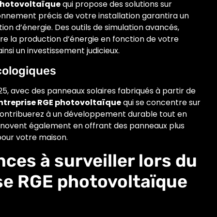
photovoltaïque
qui propose des solutions sur
nnement précis de votre installation garantira un
n d’énergie. Des outils de simulation avancés,
édire la production d’énergie en fonction de votre
ainsi un investissement judicieux.
cologiques
5, avec des panneaux solaires fabriqués à partir de
ntreprise RGE photovoltaïque
qui se concentre sur
contribuerez à un développement durable tout en
innovent également en offrant des panneaux plus
 pour votre maison.
ces à surveiller lors du
ise RGE photovoltaïque