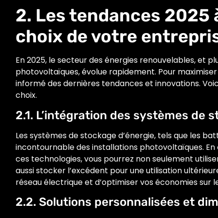
2. Les tendances 2025 
choix de votre entrepr
En 2025, le secteur des énergies renouvelables, et plu
photovoltaïques, évolue rapidement. Pour maximiser v
informé des dernières tendances et innovations. Voici
choix.
2.1. L’intégration des systèmes de 
Les systèmes de stockage d’énergie, tels que les bat
incontournable des installations photovoltaïques. E
ces technologies, vous pourrez non seulement utiliser
aussi stocker l’excédent pour une utilisation ultéri
réseau électrique et d’optimiser vos économies sur l
2.2. Solutions personnalisées et d