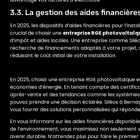
3.3. La gestion des aides financièr
En 2025, les dispositifs d’aides financières pour l’ins
crucial de choisir une
entreprise RGE photovoltaïq
d’impôt et aides locales. Une entreprise comme Sil
recherche de financements adaptés à votre projet, m
réduisant le coût initial de votre installation.
En 2025, choisir une entreprise RGE photovoltaïque es
économies d’énergie. En tenant compte des certificat
après-vente et des tendances comme les systèmes de
pouvez prendre une décision éclairée. Siléos à Berna
vous fournir des solutions personnalisées qui réponde
En vous informant sur les aides financières disponib
de l’environnement, vous maximisez non seulement 
avenir durable. N’attendez plus pour faire le premier