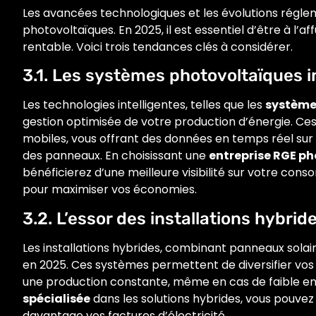
Les avancées technologiques et les évolutions régle
photovoltaïques. En 2025, il est essentiel d’être à l’a
rentable. Voici trois tendances clés à considérer.
3.1. Les systèmes photovoltaïques i
Les technologies intelligentes, telles que les
système
gestion optimisée de votre production d’énergie. Ce
mobiles, vous offrant des données en temps réel su
des panneaux. En choisissant une
entreprise RGE p
bénéficierez d’une meilleure visibilité sur votre con
pour maximiser vos économies.
3.2. L’essor des installations hybrid
Les installations hybrides, combinant panneaux solai
en 2025. Ces systèmes permettent de diversifier vos 
une production constante, même en cas de faible en
spécialisée
dans les solutions hybrides, vous pouve
davantage vos factures d’électricité.