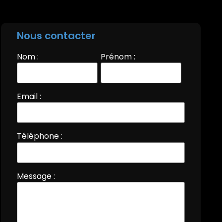
Nous contacter
Nom :
Prénom :
Email :
Téléphone :
Message :