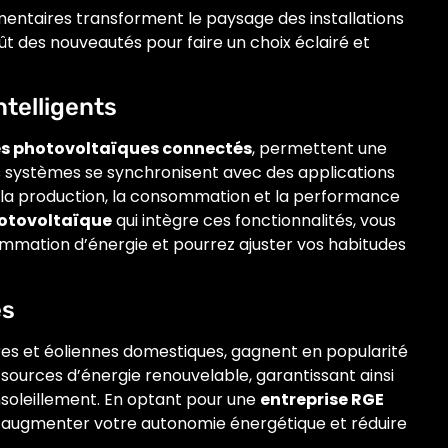
mentaires transforment le paysage des installations
ffût des nouveautés pour faire un choix éclairé et
ntelligents
s photovoltaïques connectés
, permettent une
s systèmes se synchronisent avec des applications
r la production, la consommation et la performance
hotovoltaïque
qui intègre ces fonctionnalités, vous
sommation d’énergie et pourrez ajuster vos habitudes
es
res et éoliennes domestiques, gagnent en popularité
sources d’énergie renouvelable, garantissant ainsi
soleillement. En optant pour une
entreprise RGE
z augmenter votre autonomie énergétique et réduire