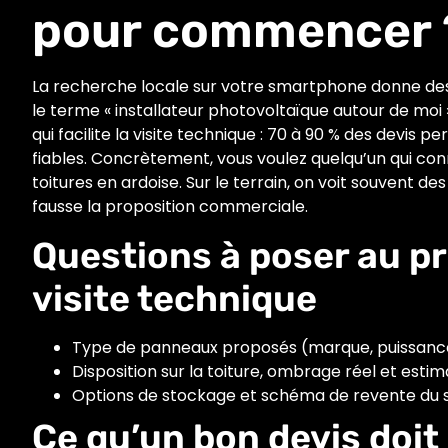
pour commencer 
La recherche locale sur votre smartphone donne des ré
le terme « installateur photovoltaïque autour de moi
qui facilite la visite technique : 70 à 90 % des devis p
fiables. Concrètement, vous voulez quelqu’un qui conn
toitures en ardoise. Sur le terrain, on voit souvent 
fausse la proposition commerciale.
Questions à poser au pr
visite technique
Type de panneaux proposés (marque, puissance
Disposition sur la toiture, ombrage réel et esti
Options de stockage et schéma de revente du s
Ce qu’un bon devis doit