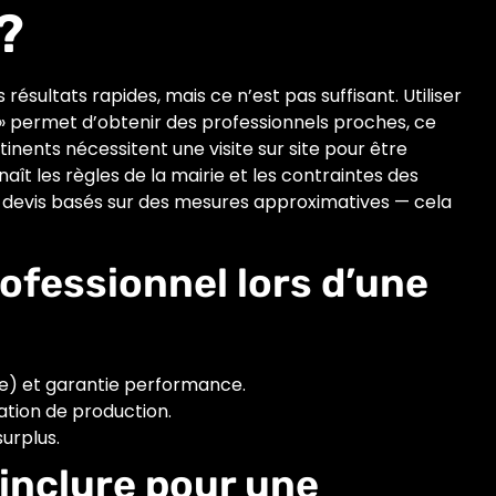
?
sultats rapides, mais ce n’est pas suffisant. Utiliser
 » permet d’obtenir des professionnels proches, ce
ertinents nécessitent une visite sur site pour être
aît les règles de la mairie et les contraintes des
des devis basés sur des mesures approximatives — cela
ofessionnel lors d’une
) et garantie performance.
mation de production.
urplus.
 inclure pour une