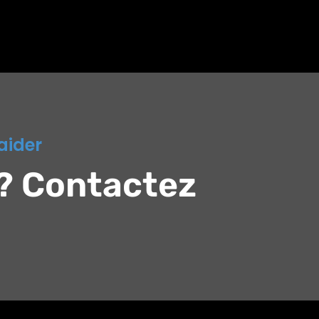
aider
? Contactez