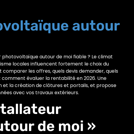
ovoltaïque autour
 photovoltaïque autour de moi fiable ? Le climat
nisme locales influencent fortement le choix du
comparer les offres, quels devis demander, quels
 comment évaluer la rentabilité en 2026. Une
ion et la création de clôtures et portails, et propose
ées avec vos travaux extérieurs.
stallateur
utour de moi »