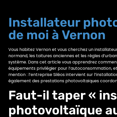
Installateur phot
de moi à Vernon
Vous habitez Vernon et vous cherchez un installateur
normand, les toitures anciennes et les règles d’urba
système. Dans cet article vous apprendrez comment 
équipements privilégier pour l’autoconsommation, et
mention : l’entreprise Siléos intervient sur l’installat
également des prestations photovoltaïques coordonn
Faut-il taper « in
photovoltaïque a