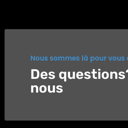
Nous sommes là pour vous 
Des questions
nous