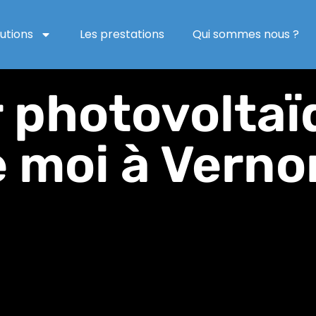
lutions
Les prestations
Qui sommes nous ?
r photovolta
 moi à Verno