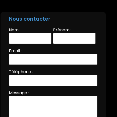
Nous contacter
Nom :
Prénom :
Email :
Téléphone :
Message :