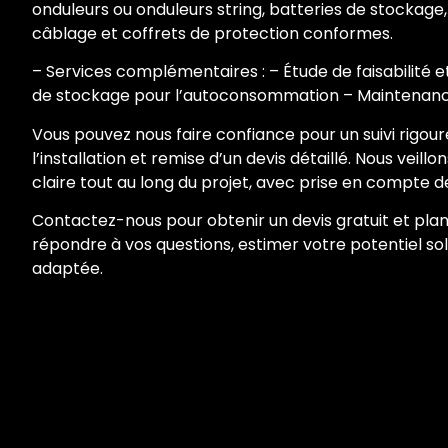
onduleurs ou onduleurs string, batteries de stockage,
câblage et coffrets de protection conformes.
– Services complémentaires : – Étude de faisabilité et
de stockage pour l’autoconsommation – Maintenance,
Vous pouvez nous faire confiance pour un suivi rigour
l’installation et remise d’un devis détaillé. Nous veil
claire tout au long du projet, avec prise en compte d
Contactez-nous pour obtenir un devis gratuit et plani
répondre à vos questions, estimer votre potentiel so
adaptée.