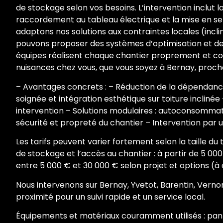
de stockage selon vos besoins. L’intervention inclut l
raccordement au tableau électrique et la mise en se
adaptons nos solutions aux contraintes locales (inclin
pouvons proposer des systèmes d’optimisation et d
équipes réalisent chaque chantier proprement et coo
nuisances chez vous, que vous soyez à Bernay, proch
– Avantages concrets : – Réduction de la dépendance
soignée et intégration esthétique sur toiture inclinée
intervention – Solutions modulaires : autoconsomma
sécurité et propreté du chantier – Intervention par un
Les tarifs peuvent varier fortement selon la taille du
de stockage et l’accès au chantier : à partir de 5 000
entre 5 000 € et 30 000 € selon projet et options (à 
Nous intervenons sur Bernay, Yvetot, Barentin, Vernon
proximité pour un suivi rapide et un service local.
Équipements et matériaux couramment utilisés : pann