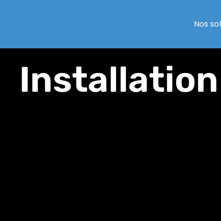
Nos so
Installatio