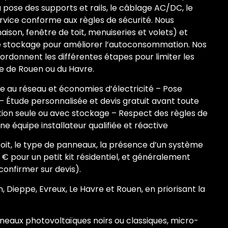
a pose des supports et rails, le câblage AC/DC, le
rvice conforme aux règles de sécurité. Nous
aison, fenêtre de toit, menuiseries et volets) et
e stockage pour améliorer l’autoconsommation. Nos
rdonnent les différentes étapes pour limiter les
e de Rouen ou du Havre.
 au réseau et économies d’électricité – Pose
 – Étude personnalisée et devis gratuit avant toute
tion seule ou avec stockage – Respect des règles de
e équipe installateur qualifiée et réactive
 toit, le type de panneaux, la présence d’un système
 € pour un petit kit résidentiel, et généralement
confirmer sur devis).
, Dieppe, Evreux, Le Havre et Rouen, en priorisant la
eaux photovoltaïques noirs ou classiques, micro-