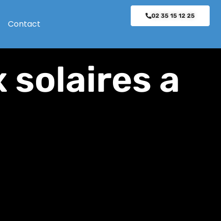
02 35 15 12 25
Contact
 solaires a