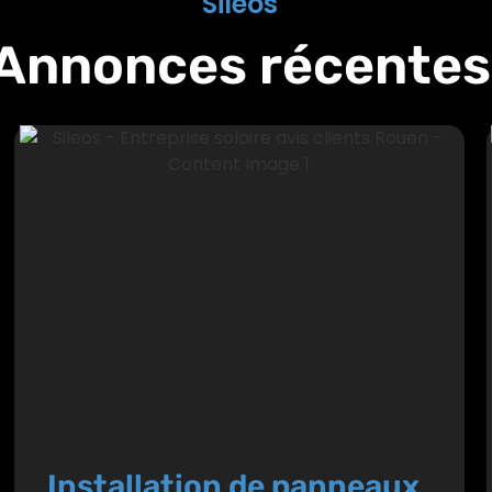
Sileos
Annonces récentes
Installation de panneaux