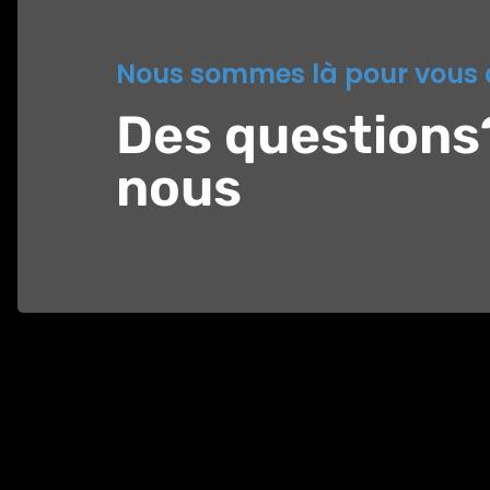
Nous sommes là pour vous 
Des questions
nous