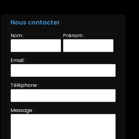
Nous contacter
Nom :
Prénom :
Email :
Téléphone :
Message :