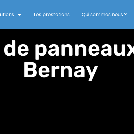
lutions
Les prestations
Qui sommes nous ?
n de panneaux
Bernay