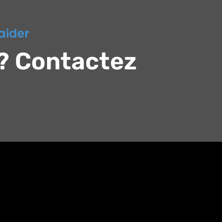
aider
? Contactez