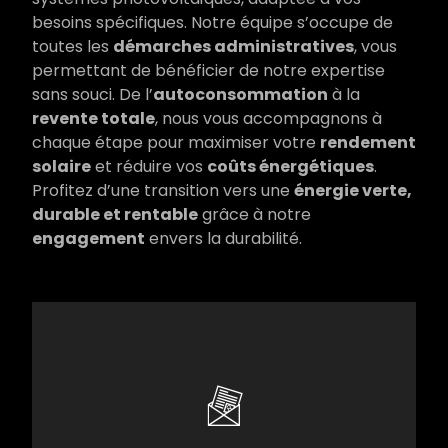
besoins spécifiques. Notre équipe s’occupe de
toutes les
démarches administratives
, vous
permettant de bénéficier de notre expertise
sans souci. De l’
autoconsommation
à la
revente totale
, nous vous accompagnons à
chaque étape pour maximiser votre
rendement
solaire
et réduire vos
coûts énergétiques
.
Profitez d’une transition vers une
énergie verte,
durable et rentable
grâce à notre
engagement
envers la durabilité.
Nous nous occupons de toutes les démarches
administratives pour vous simplifier la vie.