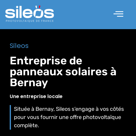
Nos solutions
Les prestations
Qui sommes nous ?
Sileos
Entreprise de
panneaux solaires à
Bernay
Une entreprise locale
Située à Bernay, Sileos s’engage à vos côtés
pour vous fournir une offre photovoltaïque
complète.