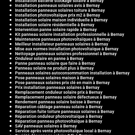
Installation batterie stockage solaire à Bernay
Installation panneaux solaires avis à Bernay
Installation panneaux solaires toiture à Bernay
Installation photovoltaïque prix m2 à Bernay
Installation solaire maison individuelle à Bernay
Installation solaire résidentielle à Bernay
Intervention panne solaire rapide à Bernay
Kit panneau solaire installation professionnelle à Bernay
Maintenance panneaux photovoltaïques à Bernay
Meilleur installateur panneaux solaires à Bernay
Mise aux normes installation photovoltaïque à Bernay
Nettoyage panneaux solaires professionnel à Bernay
Onduleur solaire en panne à Bernay
Panne panneau solaire que faire à Bernay
Panneau solaire ne produit plus à Bernay
Panneaux solaires autoconsommation installation à Bernay
Pose panneaux solaires maison à Bernay
Pose panneaux solaires prix clé en main à Bernay
Prix installation panneaux solaires à Bernay
Remplacement onduleur solaire prix à Bernay
Remplacement panneau solaire défectueux à Bernay
Rendement panneau solaire baisse à Bernay
Réparation câblage panneau solaire à Bernay
Réparation fuite toiture panneaux solaires à Bernay
Réparation onduleur photovoltaïque à Bernay
Réparation panneau photovoltaïque à Bernay
SAV panneaux solaires à Bernay
Service après vente photovoltaïque local à Bernay