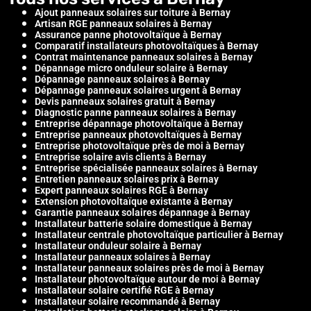
Ajout panneaux solaires sur toiture à Bernay
Artisan RGE panneaux solaires à Bernay
Assurance panne photovoltaïque à Bernay
Comparatif installateurs photovoltaïques à Bernay
Contrat maintenance panneaux solaires à Bernay
Dépannage micro onduleur solaire à Bernay
Dépannage panneaux solaires à Bernay
Dépannage panneaux solaires urgent à Bernay
Devis panneaux solaires gratuit à Bernay
Diagnostic panne panneaux solaires à Bernay
Entreprise dépannage photovoltaïque à Bernay
Entreprise panneaux photovoltaïques à Bernay
Entreprise photovoltaïque près de moi à Bernay
Entreprise solaire avis clients à Bernay
Entreprise spécialisée panneaux solaires à Bernay
Entretien panneaux solaires prix à Bernay
Expert panneaux solaires RGE à Bernay
Extension photovoltaïque existante à Bernay
Garantie panneaux solaires dépannage à Bernay
Installateur batterie solaire domestique à Bernay
Installateur centrale photovoltaïque particulier à Bernay
Installateur onduleur solaire à Bernay
Installateur panneaux solaires à Bernay
Installateur panneaux solaires près de moi à Bernay
Installateur photovoltaïque autour de moi à Bernay
Installateur solaire certifié RGE à Bernay
Installateur solaire recommandé à Bernay