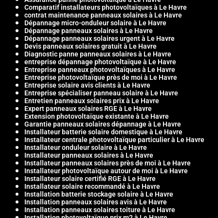
Comparatif installateurs photovoltaïques à Le Havre
contrat maintenance panneaux solaires à Le Havre
Dépannage micro-onduleur solaire à Le Havre
Dépannage panneaux solaires à Le Havre
Dépannage panneaux solaires urgent à Le Havre
Devis panneaux solaires gratuit à Le Havre
Diagnostic panne panneaux solaires à Le Havre
entreprise dépannage photovoltaïque à Le Havre
Entreprise panneaux photovoltaïques à Le Havre
Entreprise photovoltaïque près de moi à Le Havre
Entreprise solaire avis clients à Le Havre
Entreprise spécialiser panneau solaire à Le Havre
Entretien panneaux solaires prix à Le Havre
Expert panneaux solaires RGE à Le Havre
Extension photovoltaïque existante à Le Havre
Garantie panneaux solaires dépannage à Le Havre
Installateur batterie solaire domestique à Le Havre
Installateur centrale photovoltaïque particulier à Le Havre
Installateur onduleur solaire à Le Havre
Installateur panneaux solaires à Le Havre
Installateur panneaux solaires près de moi à Le Havre
Installateur photovoltaïque autour de moi à Le Havre
Installateur solaire certifié RGE à Le Havre
Installateur solaire recommandé à Le Havre
Installation batterie stockage solaire à Le Havre
Installation panneaux solaires avis à Le Havre
Installation panneaux solaires toiture à Le Havre
Installation photovoltaïque prix m2 à Le Havre