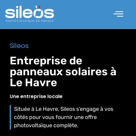
Nos solutions
Les prestations
Qui sommes nous ?
Sileos
Entreprise de
panneaux solaires à
Le Havre
Une entreprise locale
Située à Le Havre, Sileos s’engage à vos
côtés pour vous fournir une offre
photovoltaïque complète.