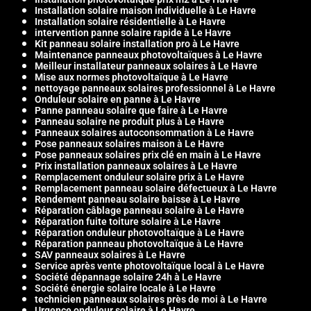
Installation solaire maison individuelle à Le Havre
Installation solaire résidentielle à Le Havre
intervention panne solaire rapide à Le Havre
Kit panneau solaire installation pro à Le Havre
Maintenance panneaux photovoltaïques à Le Havre
Meilleur installateur panneaux solaires à Le Havre
Mise aux normes photovoltaïque à Le Havre
nettoyage panneaux solaires professionnel à Le Havre
Onduleur solaire en panne à Le Havre
Panne panneau solaire que faire à Le Havre
Panneau solaire ne produit plus à Le Havre
Panneaux solaires autoconsommation à Le Havre
Pose panneaux solaires maison à Le Havre
Pose panneaux solaires prix clé en main à Le Havre
Prix installation panneaux solaires à Le Havre
Remplacement onduleur solaire prix à Le Havre
Remplacement panneau solaire défectueux à Le Havre
Rendement panneau solaire baisse à Le Havre
Réparation câblage panneau solaire à Le Havre
Réparation fuite toiture solaire à Le Havre
Réparation onduleur photovoltaïque à Le Havre
Réparation panneau photovoltaïque à Le Havre
SAV panneaux solaires à Le Havre
Service après vente photovoltaïque local à Le Havre
Société dépannage solaire 24h à Le Havre
Société énergie solaire locale à Le Havre
technicien panneaux solaires près de moi à Le Havre
Urgence onduleur solaire à Le Havre