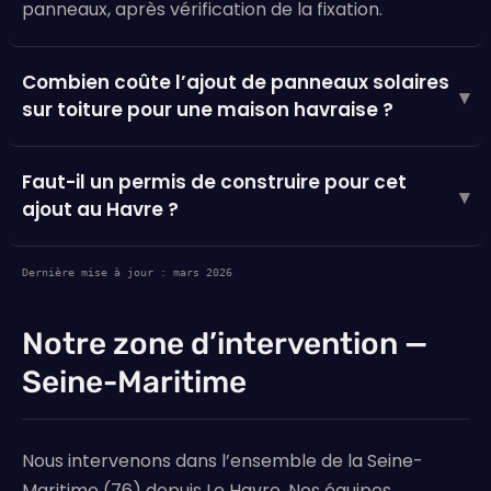
panneaux, après vérification de la fixation.
Combien coûte l’ajout de panneaux solaires
▾
sur toiture pour une maison havraise ?
Faut-il un permis de construire pour cet
▾
ajout au Havre ?
Dernière mise à jour : mars 2026
Notre zone d’intervention —
Seine-Maritime
Nous intervenons dans l’ensemble de la Seine-
Maritime (76) depuis Le Havre. Nos équipes