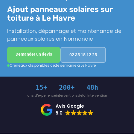
Ajout panneaux solaires sur
toiture à Le Havre
Installation, dépannage et maintenance de
panneaux solaires en Normandie
Demander un devis
02 35 15 12 25
Creneaux disponibles cette semaine à Le Havre
15+
200+
48h
ans d'experience
interventions
delai intervention
Avis Google
5.0