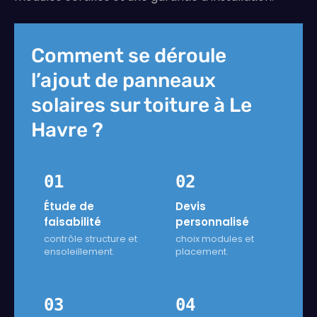
Comment se déroule
l’ajout de panneaux
solaires sur toiture à Le
Havre ?
01
02
Étude de
Devis
faisabilité
personnalisé
contrôle structure et
choix modules et
ensoleillement.
placement.
03
04