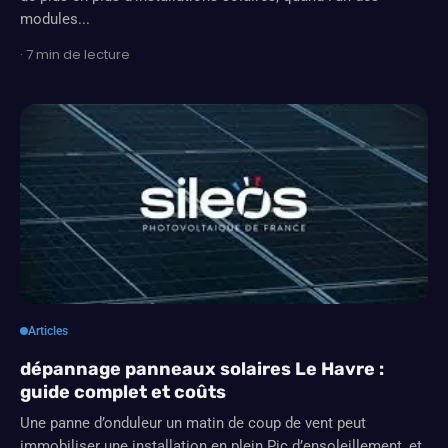
modules...
· 7 min de lecture
Articles
dépannage panneaux solaires Le Havre :
guide complet et coûts
Une panne d’onduleur un matin de coup de vent peut
immobiliser une installation en plein Pic d’ensoleillement, et