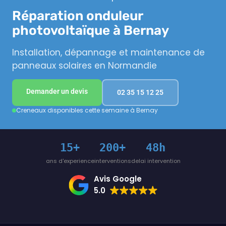
Réparation onduleur
photovoltaïque à Bernay
Installation, dépannage et maintenance de
panneaux solaires en Normandie
Demander un devis
02 35 15 12 25
Creneaux disponibles cette semaine à Bernay
15+
200+
48h
ans d'experience
interventions
delai intervention
Avis Google
5.0