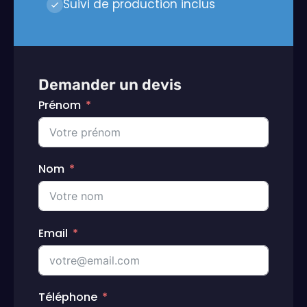
Suivi de production inclus
Demander un devis
Prénom
Nom
Email
Téléphone