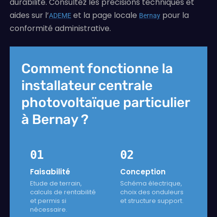
durabilité. Consultez les précisions techniques et
aides sur l’
et la page locale
pour la
ADEME
Bernay
conformité administrative.
Comment fonctionne la
installateur centrale
photovoltaïque particulier
à Bernay ?
01
02
Faisabilité
Conception
Etude de terrain,
Schéma électrique,
calculs de rentabilité
choix des onduleurs
et permis si
et structure support.
nécessaire.