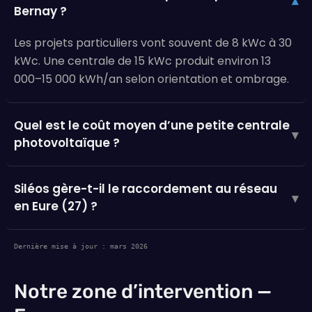
▾
Bernay ?
Les projets particuliers vont souvent de 8 kWc à 30
kWc. Une centrale de 15 kWc produit environ 13
000–15 000 kWh/an selon orientation et ombrage.
Quel est le coût moyen d’une petite centrale
▾
photovoltaïque ?
Siléos gère-t-il le raccordement au réseau
▾
en Eure (27) ?
Dernière mise à jour : mars 2026
Notre zone d’intervention —