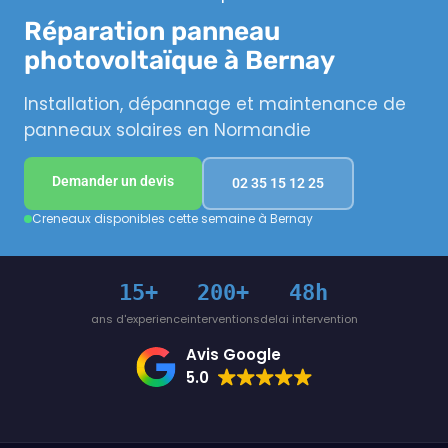
Réparation panneau
photovoltaïque à Bernay
Installation, dépannage et maintenance de
panneaux solaires en Normandie
Demander un devis
02 35 15 12 25
Creneaux disponibles cette semaine à Bernay
15+
200+
48h
ans d'experience
interventions
delai intervention
Avis Google
5.0