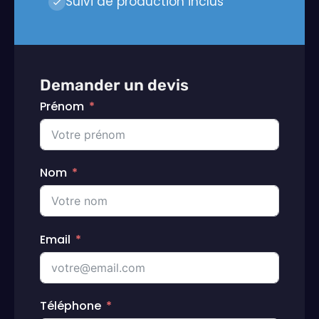
Suivi de production inclus
Demander un devis
Prénom
Nom
Email
Téléphone