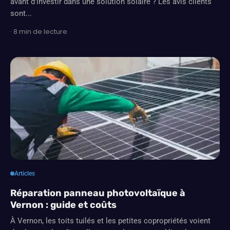
avant d’investir dans une solution solaire ? Les avis clients
sont...
· 8 min de lecture
Articles
Réparation panneau photovoltaïque à
Vernon : guide et coûts
À Vernon, les toits tuilés et les petites copropriétés voient