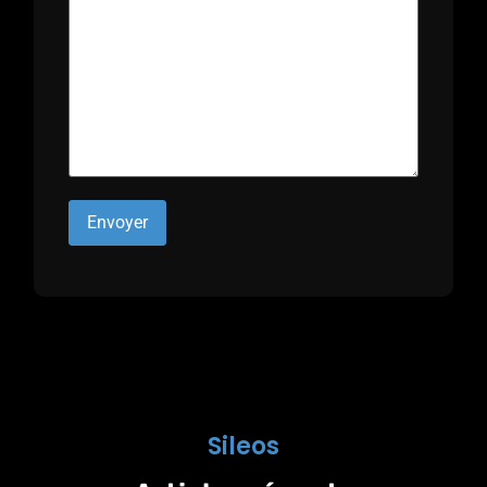
Sileos