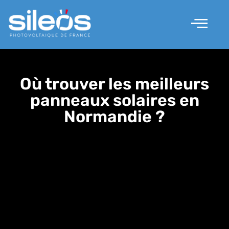
Nos solutions
Les prestations
Qui sommes nous ?
Où trouver les meilleurs
panneaux solaires en
Normandie ?