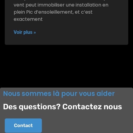
vent peut immobiliser une installation en
plein Pic d’ensoleillement, et c’est
exactement
Voir plus »
Nous sommes là pour vous aider
Des questions? Contactez nous
Contact