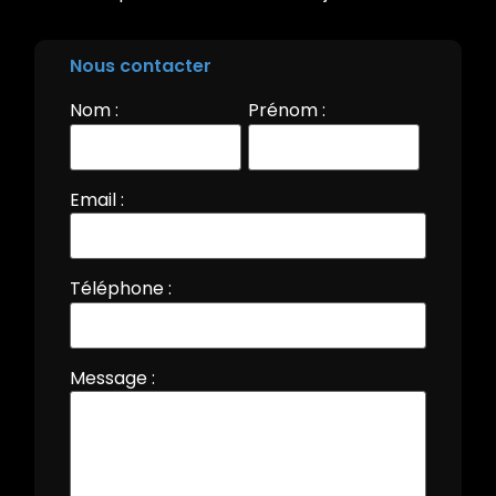
Nous contacter
Nom :
Prénom :
Email :
Téléphone :
Message :