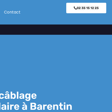
02 35 15 12 25
Contact
câblage
aire à Barentin