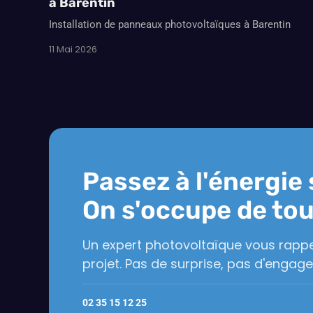
à Barentin
Installation de panneaux photovoltaïques à Barentin
11 Mai 2026
Passez à l'énergie 
On s'occupe de tou
Un expert photovoltaïque vous rappe
projet. Pas de surprise, pas d'engag
02 35 15 12 25