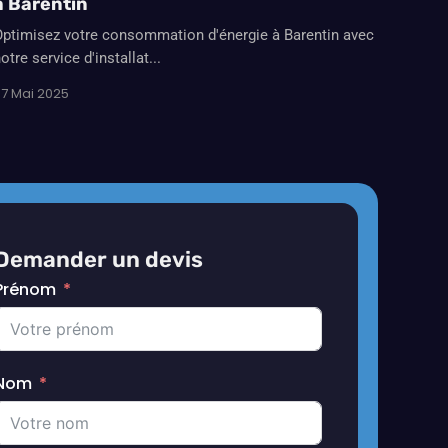
à Barentin
ptimisez votre consommation d'énergie à Barentin avec
otre service d'installat...
7 Mai 2025
Demander un devis
Prénom
Nom