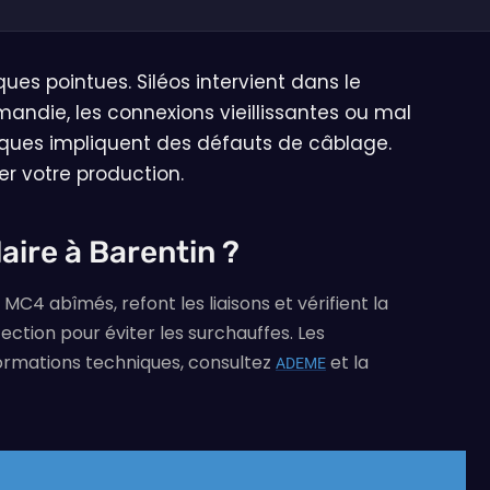
es pointues. Siléos intervient dans le
mandie, les connexions vieillissantes ou mal
aïques impliquent des défauts de câblage.
ger votre production.
aire à Barentin ?
4 abîmés, refont les liaisons et vérifient la
ection pour éviter les surchauffes. Les
formations techniques, consultez
et la
ADEME