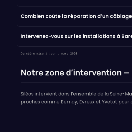
Combien coûte la réparation d’un câblage
Intervenez-vous sur les installations à Bar
Dernière mise à jour : mars 2026
Notre zone d’intervention —
Siléos intervient dans l’ensemble de la Seine-Ma
proches comme Bernay, Evreux et Yvetot pour d