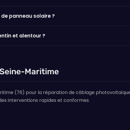
 de panneau solaire ?
entin et alentour ?
 Seine-Maritime
ritime (76) pour la réparation de câblage photovoltaïque.
es interventions rapides et conformes.