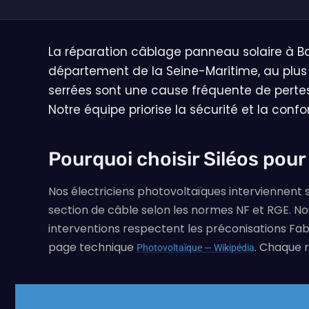
La réparation câblage panneau solaire à Ba
département de la Seine-Maritime, au plus p
serrées sont une cause fréquente de pertes
Notre équipe priorise la sécurité et la confo
Pourquoi choisir Siléos pour
Nos électriciens photovoltaïques interviennent 
section de câble selon les normes NF et RGE. Nous
interventions respectent les préconisations Fab
page technique
. Chaque r
Photovoltaïque — Wikipédia