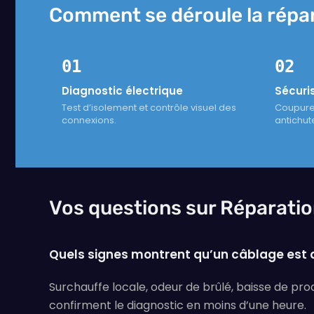
Comment se déroule la répar
01
02
Diagnostic électrique
Sécuri
Test d’isolement et contrôle visuel des
Coupure 
connexions.
antichut
Vos questions sur Réparatio
Quels signes montrent qu’un câblage est 
Surchauffe locale, odeur de brûlé, baisse de pro
confirment le diagnostic en moins d’une heure.