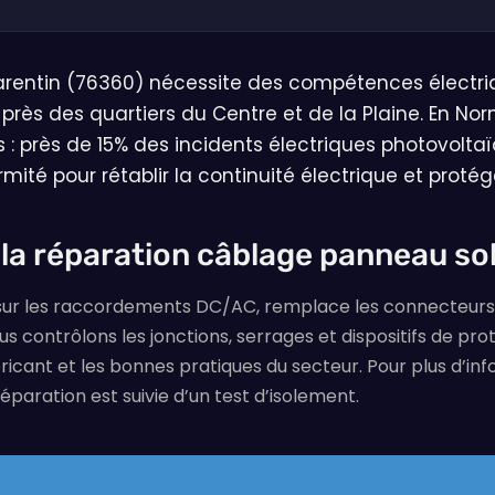
rentin (76360) nécessite des compétences électriqu
rès des quartiers du Centre et de la Plaine. En Nor
 : près de 15% des incidents électriques photovolt
rmité pour rétablir la continuité électrique et proté
 la réparation câblage panneau sol
sur les raccordements DC/AC, remplace les connecteurs MC
 contrôlons les jonctions, serrages et dispositifs de prot
ricant et les bonnes pratiques du secteur. Pour plus d’in
éparation est suivie d’un test d’isolement.