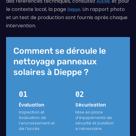
des références techniques, consultez
et pour
ADEME
le contexte local, la page
. Un rapport photo
Dieppe
et un test de production sont fournis après chaque
intervention.
Comment se déroule le
nettoyage panneaux
solaires à Dieppe ?
01
02
Évaluation
Sécurisation
Inspection et
Mise en place
évaluation de
d’équipements de
l’encrassement et
sécurité et isolation
de l’accès.
si nécessaire.