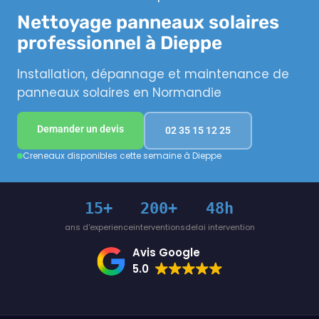
Nettoyage panneaux solaires
professionnel à Dieppe
Installation, dépannage et maintenance de
panneaux solaires en Normandie
Demander un devis
02 35 15 12 25
Creneaux disponibles cette semaine à Dieppe
15+
200+
48h
ans d'experience
interventions
delai intervention
Avis Google
5.0