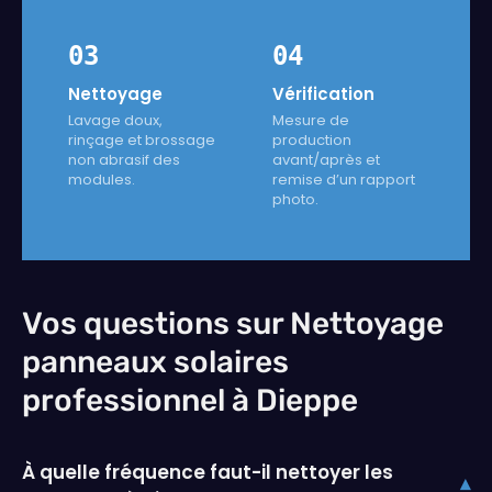
03
04
Nettoyage
Vérification
Lavage doux,
Mesure de
rinçage et brossage
production
non abrasif des
avant/après et
modules.
remise d’un rapport
photo.
Vos questions sur Nettoyage
panneaux solaires
professionnel à Dieppe
À quelle fréquence faut-il nettoyer les
▾