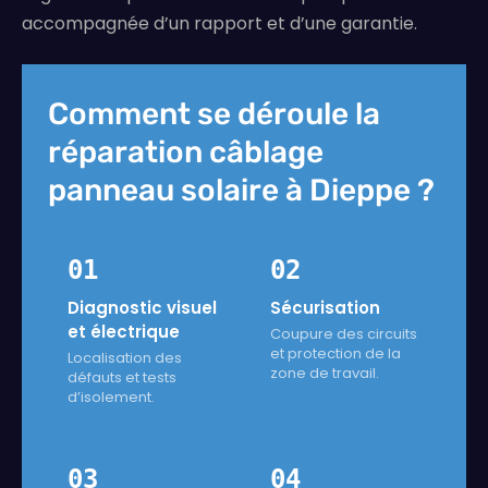
accompagnée d’un rapport et d’une garantie.
Comment se déroule la
réparation câblage
panneau solaire à Dieppe ?
01
02
Diagnostic visuel
Sécurisation
et électrique
Coupure des circuits
et protection de la
Localisation des
zone de travail.
défauts et tests
d’isolement.
03
04