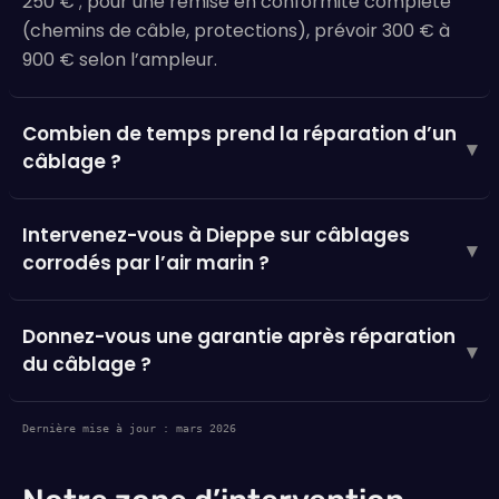
250 € ; pour une remise en conformité complète
(chemins de câble, protections), prévoir 300 € à
900 € selon l’ampleur.
Combien de temps prend la réparation d’un
▾
câblage ?
Intervenez-vous à Dieppe sur câblages
▾
corrodés par l’air marin ?
Donnez-vous une garantie après réparation
▾
du câblage ?
Dernière mise à jour : mars 2026