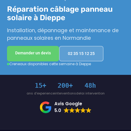
Réparation câblage panneau
solaire à Dieppe
Installation, dépannage et maintenance de
panneaux solaires en Normandie
Demander un devis
02 35 15 12 25
Creneaux disponibles cette semaine à Dieppe
15+
200+
48h
ans d'experience
interventions
delai intervention
Avis Google
5.0