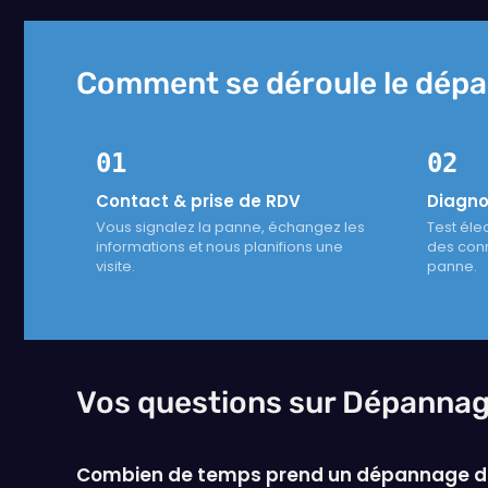
Comment se déroule le dépa
01
02
Contact & prise de RDV
Diagnos
Vous signalez la panne, échangez les
Test élec
informations et nous planifions une
des conn
visite.
panne.
Vos questions sur Dépannag
Combien de temps prend un dépannage de