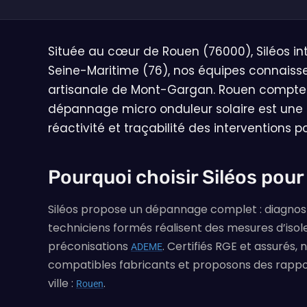
Située au cœur de Rouen (76000), Siléos in
Seine-Maritime (76), nos équipes connaissent
artisanale de Mont-Gargan. Rouen compte en
dépannage micro onduleur solaire est une 
réactivité et traçabilité des interventions 
Pourquoi choisir Siléos pour
Siléos propose un dépannage complet : diagnos
techniciens formés réalisent des mesures d’isol
préconisations
. Certifiés RGE et assurés,
ADEME
compatibles fabricants et proposons des rappor
ville :
.
Rouen