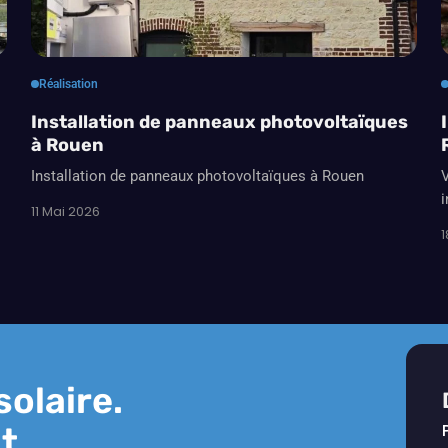
Réalisation
Installation de panneaux photovoltaïques
à Rouen
Installation de panneaux photovoltaïques à Rouen
V
i
11 Mai 2026
1
solaire.
t.