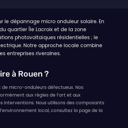
r le dépannage micro onduleur solaire. En
u quartier Île Lacroix et de la zone
ons photovoltaïques résidentielles ; le
lectrique. Notre approche locale combine
s entreprises riveraines.
ire à Rouen ?
 de micro-onduleurs défectueux. Nos
formément aux règles de l’art et aux
des interventions. Nous utilisons des composants
’environnement local, consultez la page de la