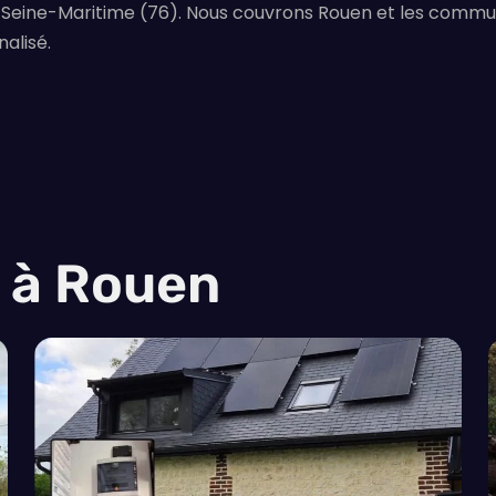
a Seine-Maritime (76). Nous couvrons Rouen et les commun
alisé.
s à Rouen