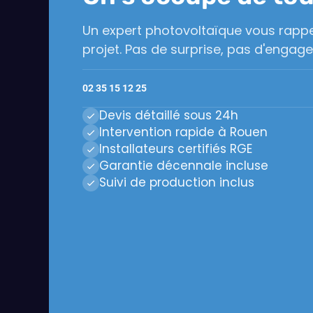
Un expert photovoltaïque vous rappe
projet. Pas de surprise, pas d'engag
02 35 15 12 25
Devis détaillé sous 24h
Intervention rapide à Rouen
Installateurs certifiés RGE
Garantie décennale incluse
Suivi de production inclus