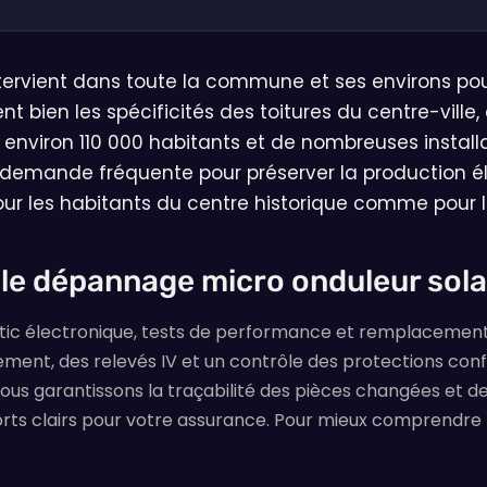
tervient dans toute la commune et ses environs pou
 bien les spécificités des toitures du centre-ville, d
viron 110 000 habitants et de nombreuses installati
demande fréquente pour préserver la production é
pour les habitants du centre historique comme pour le
 le dépannage micro onduleur sola
tic électronique, tests de performance et remplacement
ement, des relevés IV et un contrôle des protections con
 nous garantissons la traçabilité des pièces changées et 
ts clairs pour votre assurance. Pour mieux comprendre l