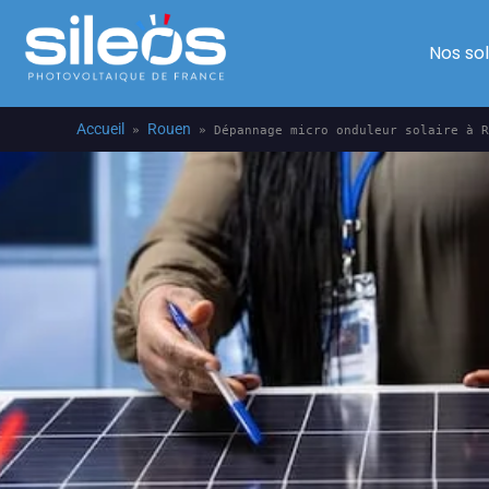
Nos so
Accueil
Rouen
»
»
Dépannage micro onduleur solaire à R