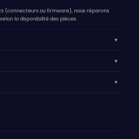
nts (connecteurs ou firmware), nous réparons
selon la disponibilité des pièces.
▾
▾
▾