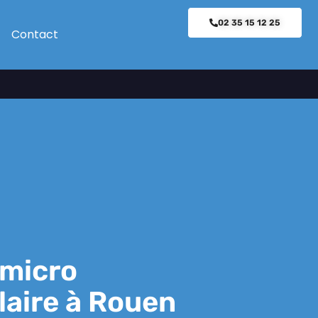
02 35 15 12 25
Contact
micro
laire à Rouen