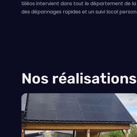
Siléos intervient dans tout le département de l
des dépannages rapides et un suivi local personn
Nos réalisation