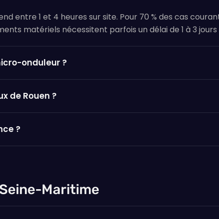
d entre 1 et 4 heures sur site. Pour 70 % des cas coura
ments matériels nécessitent parfois un délai de 1 à 3 jours 
micro-onduleur ?
ux de Rouen ?
nce ?
 Seine-Maritime