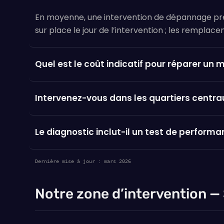
En moyenne, une intervention de dépannage pren
sur place le jour de l’intervention ; les remplace
Quel est le coût indicatif pour réparer un 
Intervenez-vous dans les quartiers centra
Le diagnostic inclut-il un test de performa
Dernière mise à jour : mars 2026
Notre zone d’intervention —