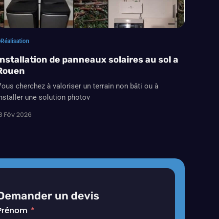
Réalisation
Installation de panneaux solaires au sol a
Rouen
ous cherchez à valoriser un terrain non bâti ou à
nstaller une solution photov
8 Fév 2026
Demander un devis
Prénom