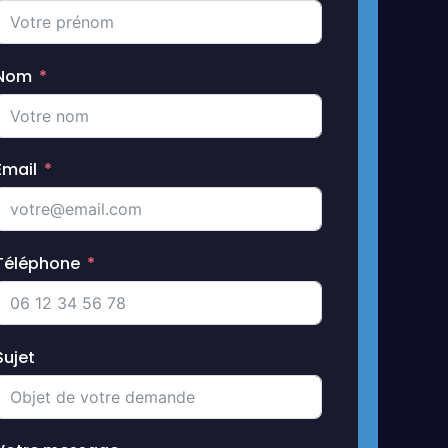
Nom
Email
Téléphone
Sujet