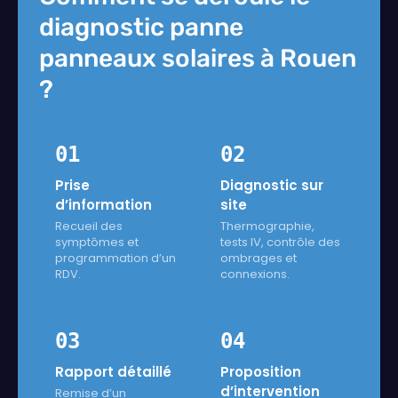
diagnostic panne
panneaux solaires à Rouen
?
01
02
Prise
Diagnostic sur
d’information
site
Recueil des
Thermographie,
symptômes et
tests IV, contrôle des
programmation d’un
ombrages et
RDV.
connexions.
03
04
Rapport détaillé
Proposition
d’intervention
Remise d’un