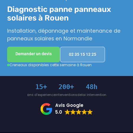
Diagnostic panne panneaux
solaires à Rouen
Installation, dépannage et maintenance de
panneaux solaires en Normandie
Demander un devis
02 35 15 12 25
Creneaux disponibles cette semaine à Rouen
15+
200+
48h
ans d'experience
interventions
delai intervention
Avis Google
5.0