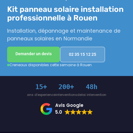
Kit panneau solaire installation
professionnelle à Rouen
Installation, dépannage et maintenance de
panneaux solaires en Normandie
Demander un devis
02 35 15 12 25
Creneaux disponibles cette semaine à Rouen
15+
200+
48h
ans d'experience
interventions
delai intervention
Avis Google
5.0