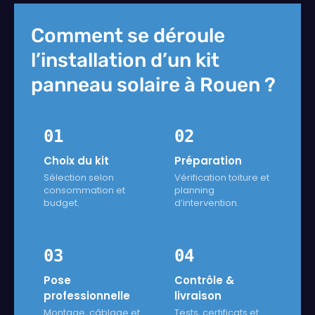
Comment se déroule
l’installation d’un kit
panneau solaire à Rouen ?
01
02
Choix du kit
Préparation
Sélection selon
Vérification toiture et
consommation et
planning
budget.
d’intervention.
03
04
Pose
Contrôle &
professionnelle
livraison
Montage, câblage et
Tests, certificats et