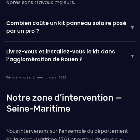
aptes sans travaux majeurs.
Combien coûte un kit panneau solaire posé
▾
par un pro ?
Livrez-vous et installez-vous le kit dans
▾
l’agglomération de Rouen ?
Dernière mise à jour : mars 2026
Notre zone d’intervention —
Seine-Maritime
Nous intervenons sur l’ensemble du département
de la Seine-Maritime (76) et autour de Rouen, y