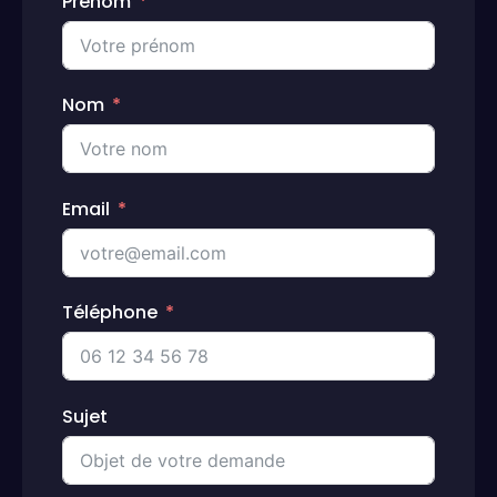
Prénom
Nom
Email
Téléphone
Sujet