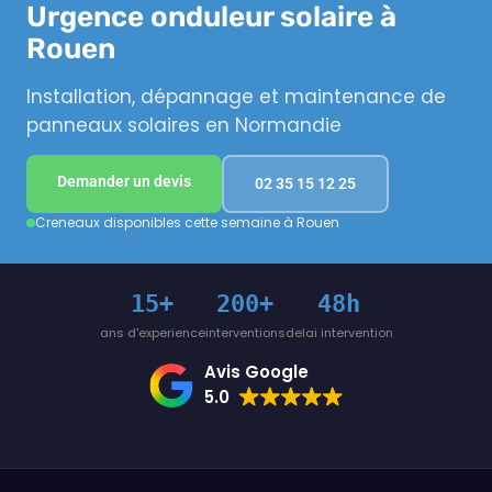
Urgence onduleur solaire à
Rouen
Installation, dépannage et maintenance de
panneaux solaires en Normandie
Demander un devis
02 35 15 12 25
Creneaux disponibles cette semaine à Rouen
15+
200+
48h
ans d'experience
interventions
delai intervention
Avis Google
5.0