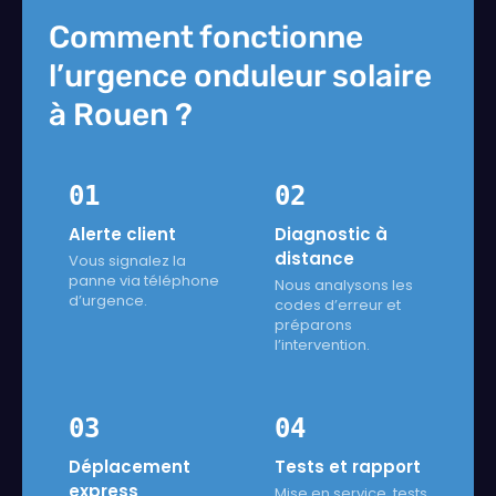
Comment fonctionne
l’urgence onduleur solaire
à Rouen ?
01
02
Alerte client
Diagnostic à
distance
Vous signalez la
panne via téléphone
Nous analysons les
d’urgence.
codes d’erreur et
préparons
l’intervention.
03
04
Déplacement
Tests et rapport
express
Mise en service, tests