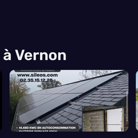
s à Vernon