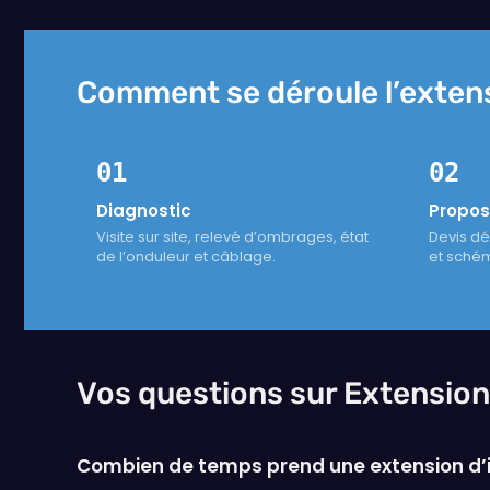
Comment se déroule l’extensi
01
02
Diagnostic
Propos
Visite sur site, relevé d’ombrages, état
Devis dé
de l’onduleur et câblage.
et schém
Vos questions sur Extension
Combien de temps prend une extension d’in