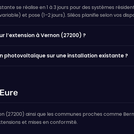
tante se réalise en 1 à 3 jours pour des systèmes résidenti
iable) et pose (1–2 jours). Siléos planifie selon vos dispon
r l’extension à Vernon (27200) ?
on photovoltaïque sur une installation existante ?
 Eure
ernon (27200) ainsi que les communes proches comme Berna
tensions et mises en conformité.