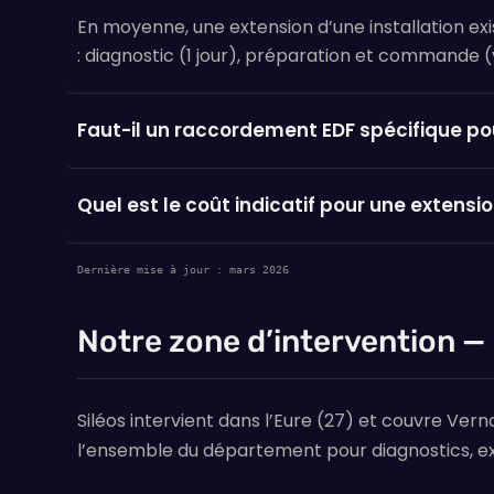
En moyenne, une extension d’une installation exis
: diagnostic (1 jour), préparation et commande (var
Faut-il un raccordement EDF spécifique pou
Quel est le coût indicatif pour une extensi
Dernière mise à jour : mars 2026
Notre zone d’intervention —
Siléos intervient dans l’Eure (27) et couvre V
l’ensemble du département pour diagnostics, ex