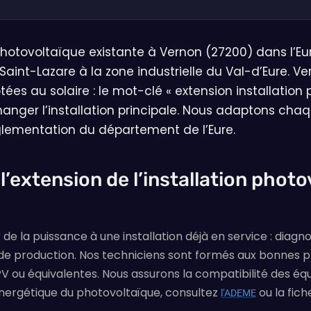
hotovoltaïque existante à Vernon (27200) dans l’Eure
 Saint-Lazare à la zone industrielle du Val-d’Eure. 
s au solaire : le mot-clé « extension installation 
nger l’installation principale. Nous adaptons chaq
glementation du département de l’Eure.
 l’extension de l’installation phot
 de la puissance à une installation déjà en service : diag
 de production. Nos techniciens sont formés aux bonnes p
PV ou équivalentes. Nous assurons la compatibilité des é
énergétique du photovoltaïque, consultez
ou la fich
l’ADEME