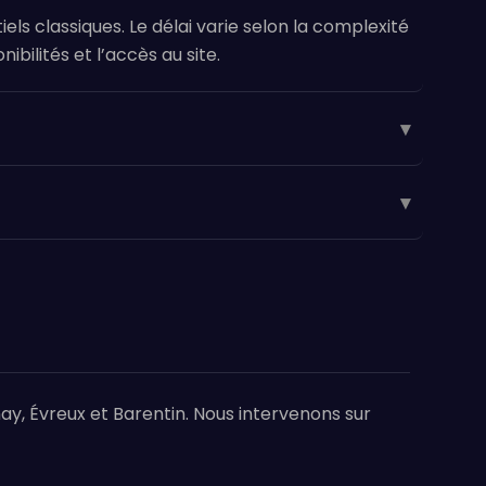
els classiques. Le délai varie selon la complexité
ibilités et l’accès au site.
▾
▾
y, Évreux et Barentin. Nous intervenons sur