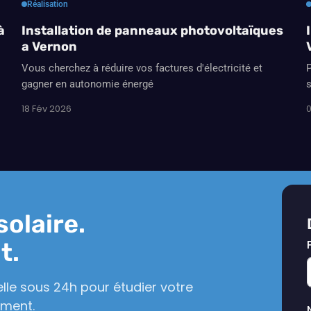
Réalisation
à
Installation de panneaux photovoltaïques
a Vernon
Vous cherchez à réduire vos factures d'électricité et
P
gagner en autonomie énergé
s
18 Fév 2026
0
solaire.
t.
lle sous 24h pour étudier votre
ement.