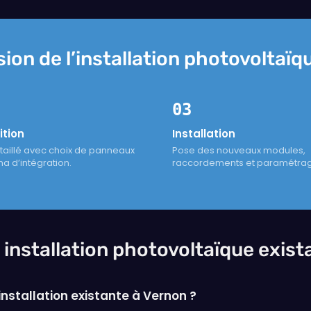
on de l’installation photovoltaïq
03
ition
Installation
taillé avec choix de panneaux
Pose des nouveaux modules,
a d’intégration.
raccordements et paramétra
 installation photovoltaïque exist
stallation existante à Vernon ?