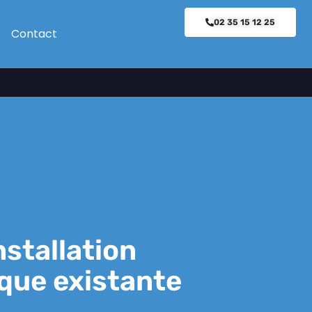
02 35 15 12 25
Contact
nstallation
que existante