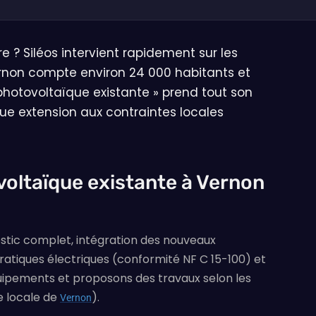
 ? Siléos intervient rapidement sur les
Vernon compte environ 24 000 habitants et
photovoltaïque existante » prend tout son
ue extension aux contraintes locales
ovoltaïque existante à Vernon
nostic complet, intégration des nouveaux
ratiques électriques (conformité NF C 15-100) et
quipements et proposons des travaux selon les
e locale de
).
Vernon