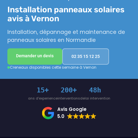
Installation panneaux solaires
avis à Vernon
Installation, dépannage et maintenance de
panneaux solaires en Normandie
Demander un devis
02 35 15 12 25
Creneaux disponibles cette semaine à Vernon
15+
200+
48h
ans d'experience
interventions
delai intervention
Avis Google
5.0