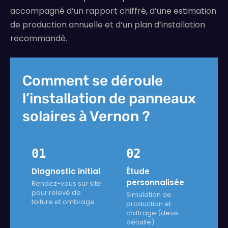
accompagné d’un rapport chiffré, d’une estimation
de production annuelle et d’un plan d’installation
recommandé.
Comment se déroule
l’installation de panneaux
solaires à Vernon ?
01
02
Diagnostic initial
Étude
personnalisée
Rendez-vous sur site
pour relevé de
Simulation de
toiture et ombrage.
production et
chiffrage (devis
détaillé).