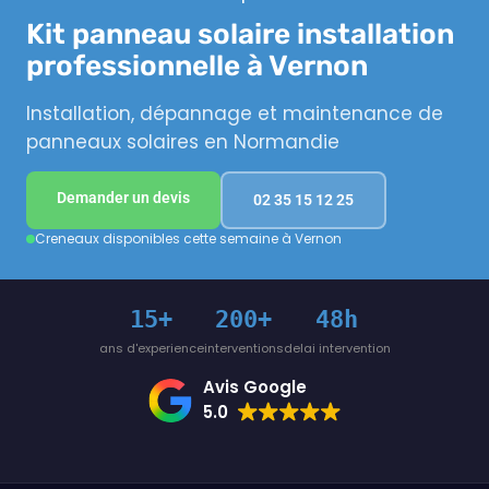
Kit panneau solaire installation
professionnelle à Vernon
Installation, dépannage et maintenance de
panneaux solaires en Normandie
Demander un devis
02 35 15 12 25
Creneaux disponibles cette semaine à Vernon
15+
200+
48h
ans d'experience
interventions
delai intervention
Avis Google
5.0