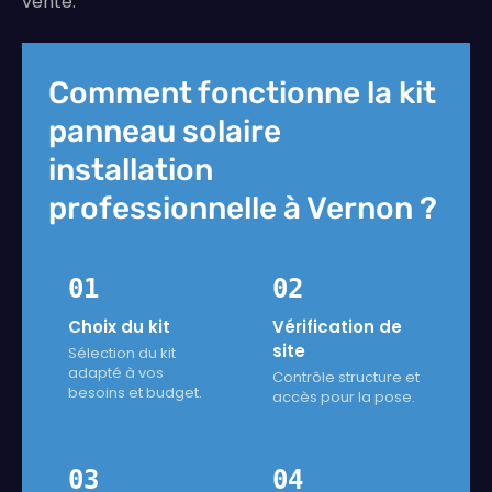
vente.
Comment fonctionne la kit
panneau solaire
installation
professionnelle à Vernon ?
01
02
Choix du kit
Vérification de
site
Sélection du kit
adapté à vos
Contrôle structure et
besoins et budget.
accès pour la pose.
03
04