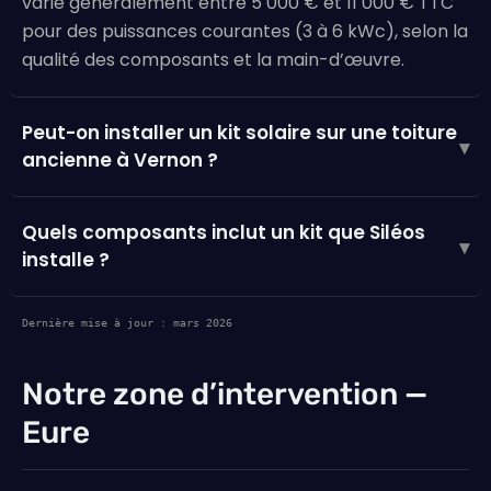
varie généralement entre 5 000 € et 11 000 € TTC
pour des puissances courantes (3 à 6 kWc), selon la
qualité des composants et la main-d’œuvre.
Peut-on installer un kit solaire sur une toiture
▾
ancienne à Vernon ?
Quels composants inclut un kit que Siléos
▾
installe ?
Dernière mise à jour : mars 2026
Notre zone d’intervention —
Eure