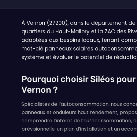
À Vernon (27200), dans le département de l
quartiers du Haut-Mallory et la ZAC des Riv
adaptées aux besoins locaux, tenant compte
mot-clé panneaux solaires autoconsommation 
système et évaluer le potentiel de réductio
Pourquoi choisir Siléos pou
Vernon ?
Spécialistes de l’autoconsommation, nous concevo
panneaux et onduleurs haut rendement, proposon
comprendre l’intérêt de l’autoconsommation, c
prévisionnelle, un plan d’installation et un acc