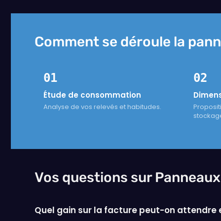
Comment se déroule la pann
01
02
Étude de consommation
Dimen
Analyse de vos relevés et habitudes.
Proposit
stockag
Vos questions sur Panneaux
Quel gain sur la facture peut-on attendr