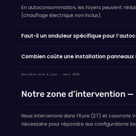
En autoconsommation, les foyers peuvent réduire l
(chauffage électrique non inclus).
Faut-il un onduleur spécifique pour l’aut
Combien coûte une installation panneaux
Dernière mise à jour : mars 2026
Notre zone d’intervention —
Nous intervenons dans l’Eure (27) et couvrons V
nécessaire pour répondre aux configurations loc