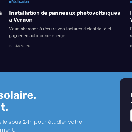
Réalisation
à
Installation de panneaux photovoltaïques
a Vernon
Vous cherchez à réduire vos factures d'électricité et
P
gagner en autonomie énergé
s
18 Fév 2026
0
solaire.
t.
lle sous 24h pour étudier votre
ement.