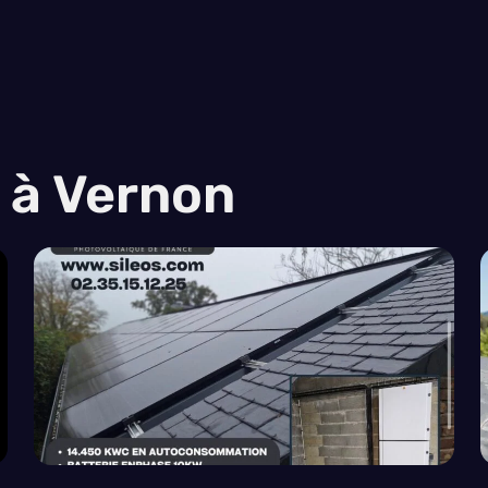
s à Vernon