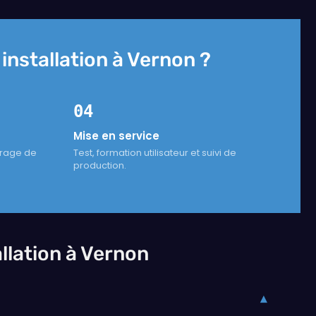
nstallation à Vernon ?
04
Mise en service
trage de
Test, formation utilisateur et suivi de
production.
llation à Vernon
▾