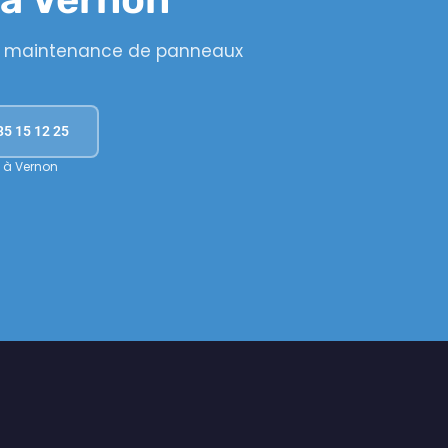
et maintenance de panneaux
35 15 12 25
 à Vernon