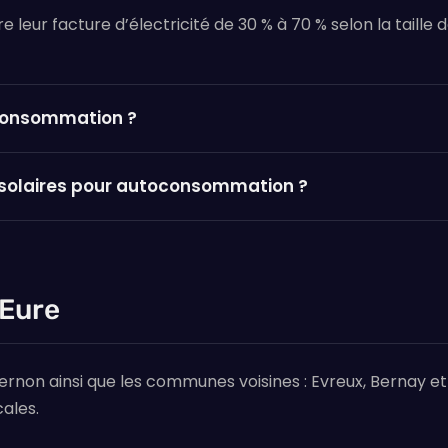
eur facture d’électricité de 30 % à 70 % selon la taille d
oconsommation ?
 solaires pour autoconsommation ?
 Eure
ernon ainsi que les communes voisines : Evreux, Bernay e
ales.