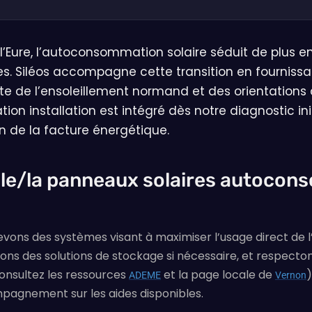
’Eure, l’autoconsommation solaire séduit de plus e
es. Siléos accompagne cette transition en fournissa
 de l’ensoleillement normand et des orientations d
installation est intégré dès notre diagnostic initi
n de la facture énergétique.
r le/la panneaux solaires autocons
ns des systèmes visant à maximiser l’usage direct de l’él
s des solutions de stockage si nécessaire, et respectons
onsultez les ressources
et la page locale de
)
ADEME
Vernon
ompagnement sur les aides disponibles.