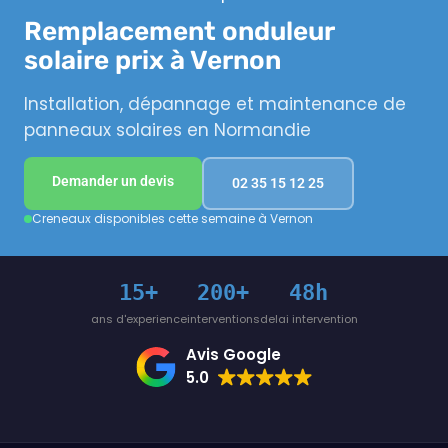
Remplacement onduleur
solaire prix à Vernon
Installation, dépannage et maintenance de
panneaux solaires en Normandie
Demander un devis
02 35 15 12 25
Creneaux disponibles cette semaine à Vernon
15+
200+
48h
ans d'experience
interventions
delai intervention
Avis Google
5.0