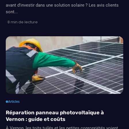
avant d’investir dans une solution solaire ? Les avis clients
sont...
· 8 min de lecture
Articles
Réparation panneau photovoltaïque à
Vernon : guide et coûts
À Vernon, les toits tuilés et les petites copropriétés voient