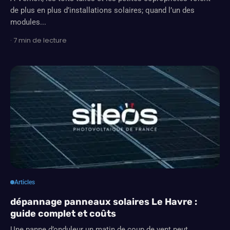
de plus en plus d’installations solaires; quand l’un des
modules...
· 7 min de lecture
Articles
dépannage panneaux solaires Le Havre :
guide complet et coûts
Une panne d’onduleur un matin de coup de vent peut