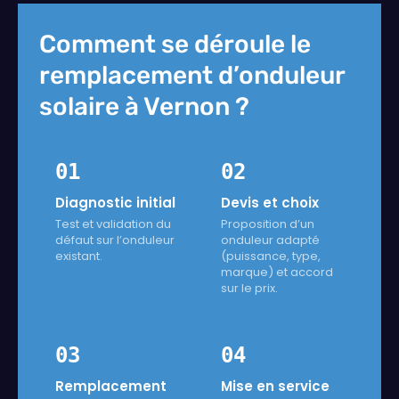
Comment se déroule le
remplacement d’onduleur
solaire à Vernon ?
01
02
Diagnostic initial
Devis et choix
Test et validation du
Proposition d’un
défaut sur l’onduleur
onduleur adapté
existant.
(puissance, type,
marque) et accord
sur le prix.
03
04
Remplacement
Mise en service