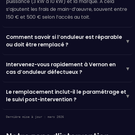
puissance (3 kW à 10 kW) et la marque. À cela
s’ajoutent les frais de main-d’œuvre, souvent entre
150 € et 500 € selon l’accès au toit.
Comment savoir si l’onduleur est réparable
▾
ou doit être remplacé ?
Intervenez-vous rapidement à Vernon en
▾
cas d’onduleur défectueux ?
Le remplacement inclut-il le paramétrage et
▾
le suivi post-intervention ?
Dernière mise à jour : mars 2026