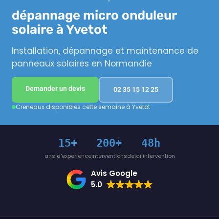
dépannage micro onduleur
solaire à Yvetot
Installation, dépannage et maintenance de
panneaux solaires en Normandie
Demander un devis
02 35 15 12 25
Creneaux disponibles cette semaine à Yvetot
15+
200+
48h
ans d'experience
interventions
delai intervention
Avis Google
5.0