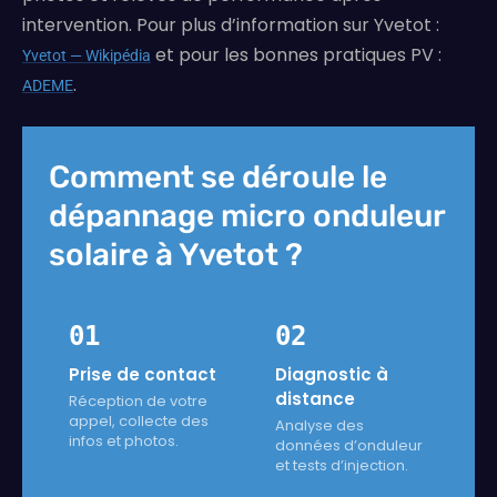
intervention. Pour plus d’information sur Yvetot :
et pour les bonnes pratiques PV :
Yvetot — Wikipédia
.
ADEME
Comment se déroule le
dépannage micro onduleur
solaire à Yvetot ?
01
02
Prise de contact
Diagnostic à
distance
Réception de votre
appel, collecte des
Analyse des
infos et photos.
données d’onduleur
et tests d’injection.