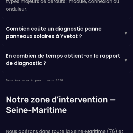
types majeurs de défauts : module, connexion ou
onduleur.
Combien coûte un diagnostic panne
▾
panneaux solaires à Yvetot ?
En combien de temps obtient-on le rapport
▾
de diagnostic ?
Dernière mise à jour : mars 2026
Notre zone d’intervention —
Seine-Maritime
Nous opérons dans toute la Seine‑Maritime (76) et