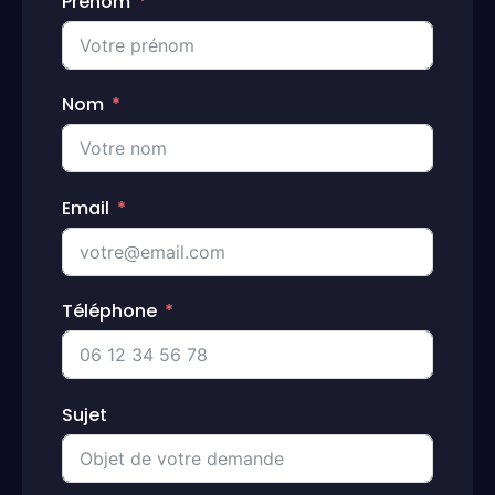
Prénom
Nom
Email
Téléphone
Sujet