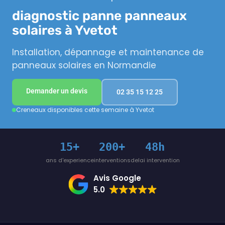
diagnostic panne panneaux
solaires à Yvetot
Installation, dépannage et maintenance de
panneaux solaires en Normandie
Demander un devis
02 35 15 12 25
Creneaux disponibles cette semaine à Yvetot
15+
200+
48h
ans d'experience
interventions
delai intervention
Avis Google
5.0