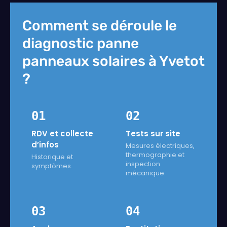
Comment se déroule le
diagnostic panne
panneaux solaires à Yvetot
?
01
02
RDV et collecte
Tests sur site
d’infos
Mesures électriques,
thermographie et
Historique et
inspection
symptômes.
mécanique.
03
04