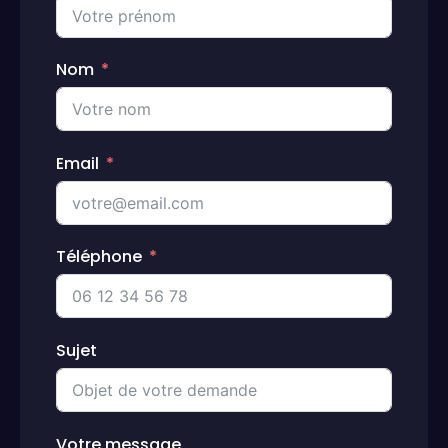
Nom
Email
Téléphone
Sujet
Votre message