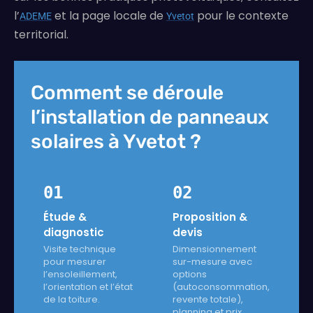
l’
et la page locale de
pour le contexte
ADEME
Yvetot
territorial.
Comment se déroule
l’installation de panneaux
solaires à Yvetot ?
01
02
Étude &
Proposition &
diagnostic
devis
Visite technique
Dimensionnement
pour mesurer
sur-mesure avec
l’ensoleillement,
options
l’orientation et l’état
(autoconsommation,
de la toiture.
revente totale),
planning et prix