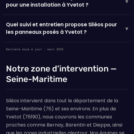
▾
pour une installation à Yvetot ?
Quel suivi et entretien propose Siléos pour
▾
les panneaux posés à Yvetot ?
Dernière mise à jour : mars 2026
Notre zone d’intervention —
Seine-Maritime
Siléos intervient dans tout le département de la
Seine-Maritime (76) et ses environs. En plus de
Yvetot (76190), nous couvrons les communes
proches comme Bernay, Barentin et Dieppe, ainsi
que les zones industrielles alentour. Nos équipes se