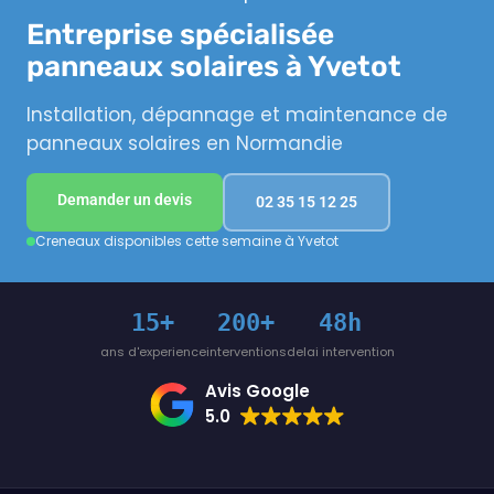
Entreprise spécialisée
panneaux solaires à Yvetot
Installation, dépannage et maintenance de
panneaux solaires en Normandie
Demander un devis
02 35 15 12 25
Creneaux disponibles cette semaine à Yvetot
15+
200+
48h
ans d'experience
interventions
delai intervention
Avis Google
5.0