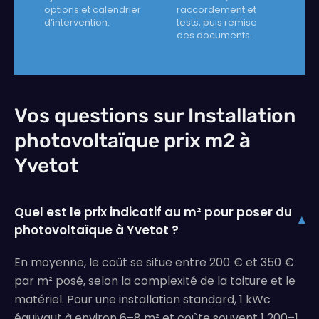
options et calendrier
raccordement et
d’intervention.
tests, puis remise
des documents.
Vos questions sur Installation
photovoltaïque prix m2 à
Yvetot
Quel est le prix indicatif au m² pour poser du
▾
photovoltaïque à Yvetot ?
En moyenne, le coût se situe entre 200 € et 350 €
par m² posé, selon la complexité de la toiture et le
matériel. Pour une installation standard, 1 kWc
équivaut à environ 6–8 m² et coûte souvent 1 200–1