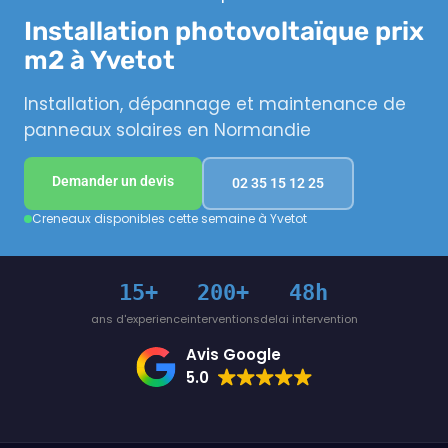
Installation photovoltaïque prix
m2 à Yvetot
Installation, dépannage et maintenance de
panneaux solaires en Normandie
Demander un devis
02 35 15 12 25
Creneaux disponibles cette semaine à Yvetot
15+
200+
48h
ans d'experience
interventions
delai intervention
Avis Google
5.0