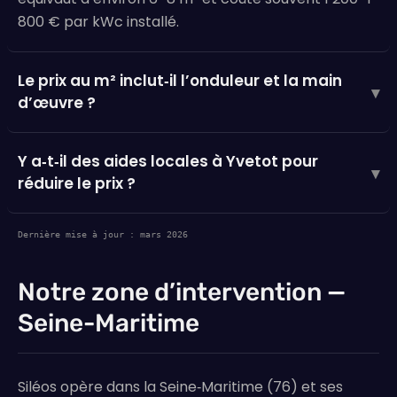
800 € par kWc installé.
Le prix au m² inclut‑il l’onduleur et la main
▾
d’œuvre ?
Y a‑t‑il des aides locales à Yvetot pour
▾
réduire le prix ?
Dernière mise à jour : mars 2026
Notre zone d’intervention —
Seine-Maritime
Siléos opère dans la Seine‑Maritime (76) et ses