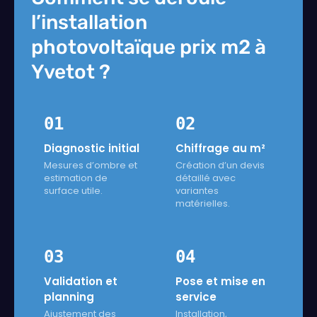
l’installation
photovoltaïque prix m2 à
Yvetot ?
01
02
Diagnostic initial
Chiffrage au m²
Mesures d’ombre et
Création d’un devis
estimation de
détaillé avec
surface utile.
variantes
matérielles.
03
04
Validation et
Pose et mise en
planning
service
Ajustement des
Installation,