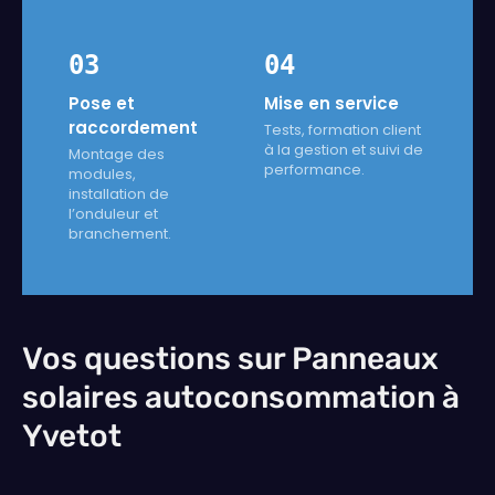
03
04
Pose et
Mise en service
raccordement
Tests, formation client
à la gestion et suivi de
Montage des
performance.
modules,
installation de
l’onduleur et
branchement.
Vos questions sur Panneaux
solaires autoconsommation à
Yvetot