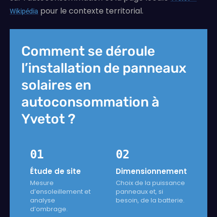
pour le contexte territorial.
Wikipédia
Comment se déroule
l’installation de panneaux
solaires en
autoconsommation à
Yvetot ?
01
02
Étude de site
Dimensionnement
Mesure
Choix de la puissance
d’ensoleillement et
panneaux et, si
analyse
besoin, de la batterie.
d’ombrage.