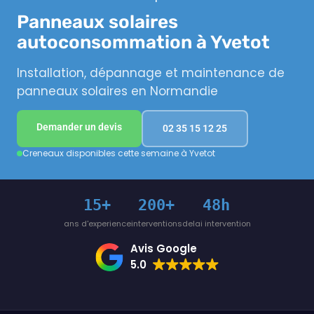
Panneaux solaires
autoconsommation à Yvetot
Installation, dépannage et maintenance de
panneaux solaires en Normandie
Demander un devis
02 35 15 12 25
Creneaux disponibles cette semaine à Yvetot
15+
200+
48h
ans d'experience
interventions
delai intervention
Avis Google
5.0