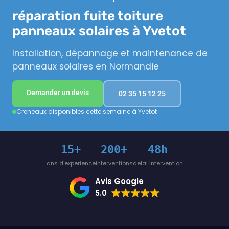
réparation fuite toiture
panneaux solaires à Yvetot
Installation, dépannage et maintenance de
panneaux solaires en Normandie
Demander un devis
02 35 15 12 25
Creneaux disponibles cette semaine à Yvetot
15+
200+
48h
ans d'experience
interventions
delai intervention
Avis Google
5.0