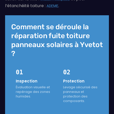
l’étanchéité toiture :
.
ADEME
Comment se déroule la
réparation fuite toiture
panneaux solaires à Yvetot
?
01
02
Inspection
Protection
Évaluation visuelle et
Levage sécurisé des
repérage des zones
panneaux et
humides.
protection des
composants.